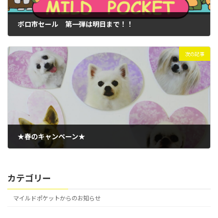
ボロ市セール 第一弾は明日まで！！
2019年12月15日
次の記事
★春のキャンペーン★
2020年3月28日
カテゴリー
マイルドポケットからのお知らせ