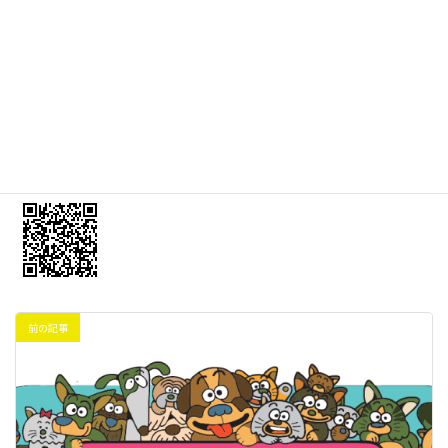
お知らせなど
便利なアカウントです。ぜひご活用ください！
新規のトリミングのご予約はお電話でお願いいたします。
下のＱＲコードをLineのお友達追加のバーコードリーダーでスキャ
ンしてくださいね！
前の記事